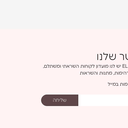
ר שלנו
בואו להיות חלק מקהילת ELIANA יש לנו מועדון לקוחות השראתי ומשתלם,
דהימות, מתנות והשראות
מות במייל
שליחה