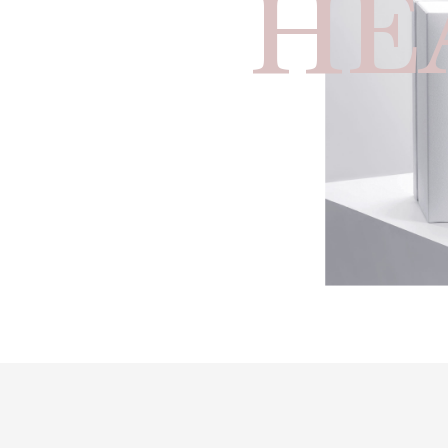
HE
בלת, הנך מתבקש ליצור איתנו קשר במיידי