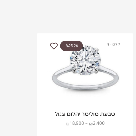
R-077
%25-26-
טבעת סוליטר יהלום עגול
18,900
–
2,400
₪
₪