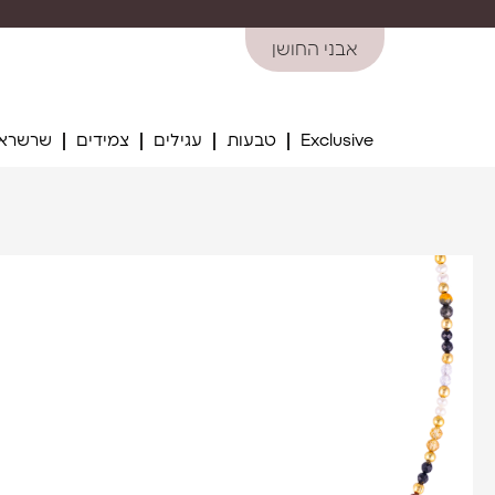
אבני החושן
Exclusive
טבעות
עגילים
צמידים
שרשראו