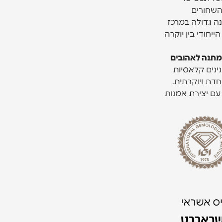
השחורים
הב 14 קראט ופנינה גדולה במרכז
חודי בין יוקרה
כמתנה
לאהובים
נינים קלאסיות
חדת ויוקרתית.
עם יצירת אמנות