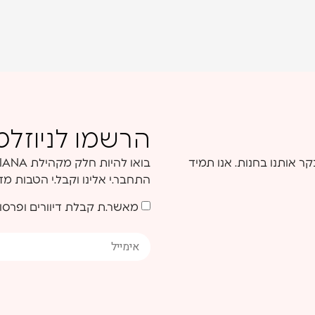
הרשמו לניוזלט
קר אותנו בחנות. אנו תמיד
התחבר.י אלינו וקבל.י הטבות מ
מאשר.ת קבלת דיוורים ופרסו