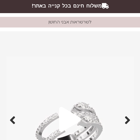
משלוח חינם בכל קנייה באתר!
לשרשראות אבני החושן