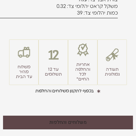
משקל קראט יהלומי צד: 0.32
כמות יהלומי צד: 39
אחריות
משלוח
תעודה
והחלפה
עד 12
מהיר
גמולוגית
לכל
תשלומים
עד הבית
החיים*
בכפוף לתקנון משלוחים והחלפות
משלוחים והחלפות