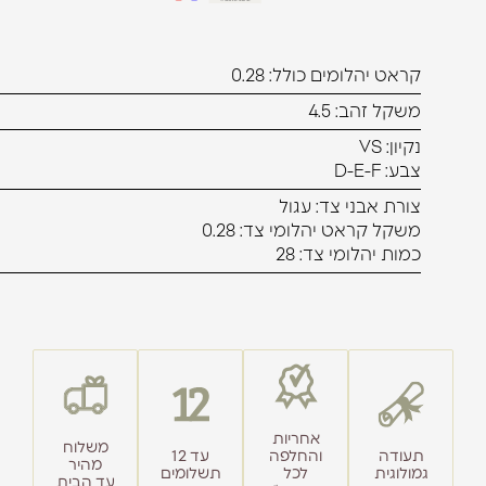
קראט יהלומים כולל: 0.28
משקל זהב: 4.5
נקיון: VS
צבע: D-E-F
צורת אבני צד: עגול
משקל קראט יהלומי צד: 0.28
כמות יהלומי צד: 28
אחריות
משלוח
תעודה
והחלפה
עד 12
מהיר
גמולוגית
לכל
תשלומים
עד הבית