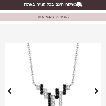
משלוח חינם בכל קנייה באתר!
לשרשראות אבני החושן