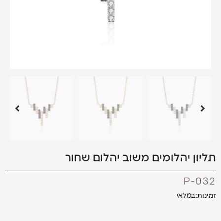
תליון יהלומים משוב יהלום שחור
P-032
זמינות:
במלאי