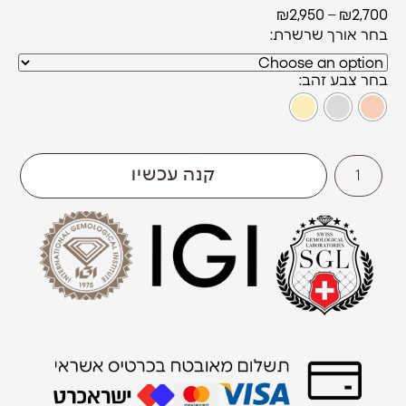
₪
2,950
–
₪
2,700
אורך שרשרת
צבע זהב
קנה עכשיו