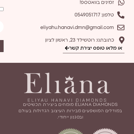
זמינים בוואטספ!
טלפון: 0549051717
eliyahu.hanavi.dmn@gmail.com
כתובתנו: רוטשילד 23, ראשון לציון
או מלאו טופס יצירת קשר
ELIANA DIAMONDS מומחים ביצירת תכשיטים
במודלים המושפעים מבירות העיצוב הגדולות בעולם
ובסגנון ייחודי.