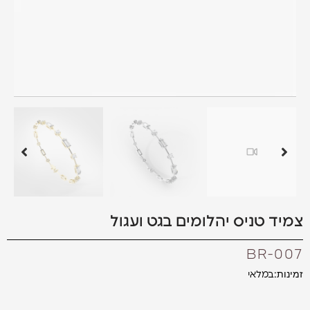
צמיד טניס יהלומים בגט ועגול
BR-007
זמינות:
במלאי